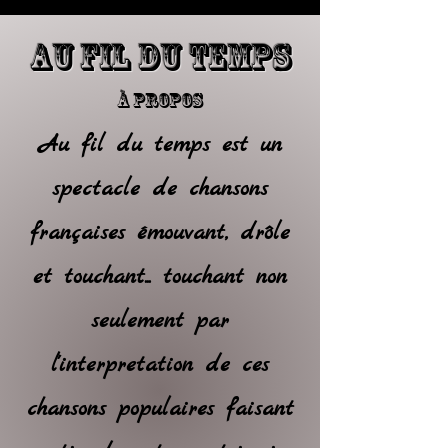
AU FIL DU TEMPS
À propos
Au fil du temps est un
spectacle de chansons
françaises émouvant, drôle
et touchant... touchant non
seulement par
l'interpretation de ces
chansons populaires faisant