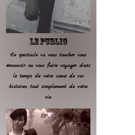
LE PUBLIC
Ce spectacle va vous toucher vous
émouvoir ou vous faire voyager dans
le temps de votre coeur, de vos
histoires, tout simplement de votre
vie.