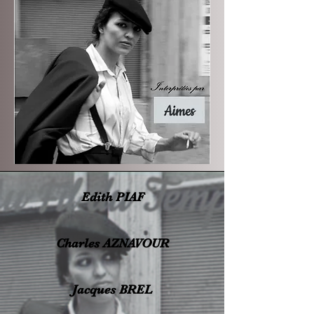
Edith PIAF
Charles AZNAVOUR
Jacques BREL