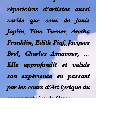
répertoires d’artistes aussi
variés que ceux de Janis
Joplin, Tina Turner, Aretha
Franklin, Edith Piaf, Jacques
Brel, Charles Aznavour, …
Elle approfondit et valide
son expérience en passant
par les cours d’Art lyrique du
conservatoire de Cergy.
D’une voix puissante et
subtile, d’un charisme