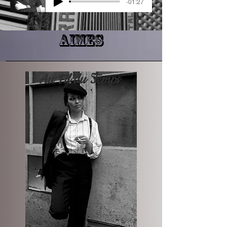
-01:27
AIMES