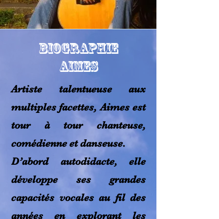
BIOGRAPHIE
AIMES
Artiste talentueuse aux
multiples facettes, Aimes est
tour à tour chanteuse,
comédienne et danseuse.
D’abord autodidacte, elle
développe ses grandes
capacités vocales au fil des
années en explorant les