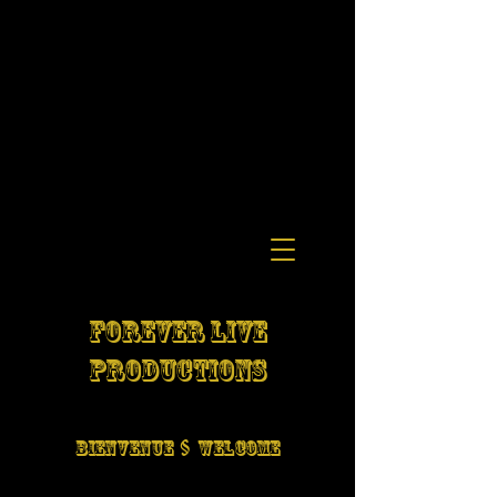
FOREVER LIVE
PRODUCTIONS
BIENVENUE § WELCOME