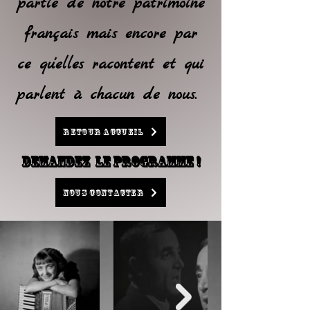
partie de notre patrimoine
français mais encore par
ce qu'elles racontent et qui
parlent à chacun de nous.
RETOUR ACCUEIL
DEMANDEZ LE PROGRAMME !
NOUS CONTACTER