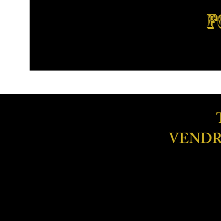
F
VENDRE