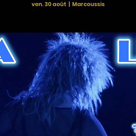
ven. 30 août
  |  
Marcoussis