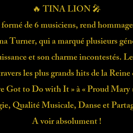
🔥 TINA LION 🎤
ormé de 6 musiciens, rend hommage à
ina Turner, qui a marqué plusieurs gén
uissance et son charme incontestés. L
travers les plus grands hits de la Reine
 Got to Do with It » à « Proud Mary »
ie, Qualité Musicale, Danse et Partage 
A voir absolument !