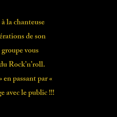
 la chanteuse
érations de son
e groupe vous
 du Rock’n’roll.
 en passant par «
avec le public !!!