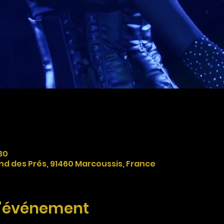
30
nd des Prés, 91460 Marcoussis, France
l'événement